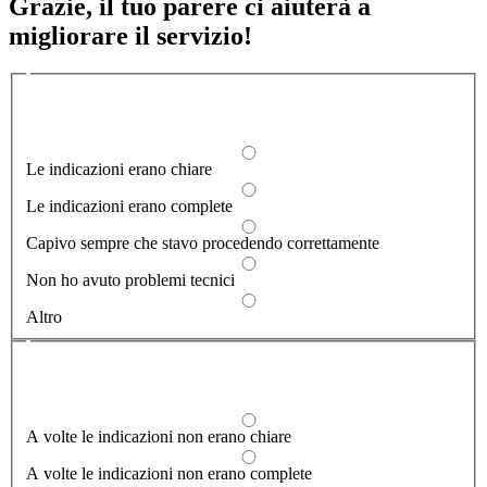
Grazie, il tuo parere ci aiuterà a
migliorare il servizio!
Quali sono stati gli aspetti che hai preferito?
1/2
Le indicazioni erano chiare
Le indicazioni erano complete
Capivo sempre che stavo procedendo correttamente
Non ho avuto problemi tecnici
Altro
Dove hai incontrato le maggiori difficoltà?
1/2
A volte le indicazioni non erano chiare
A volte le indicazioni non erano complete