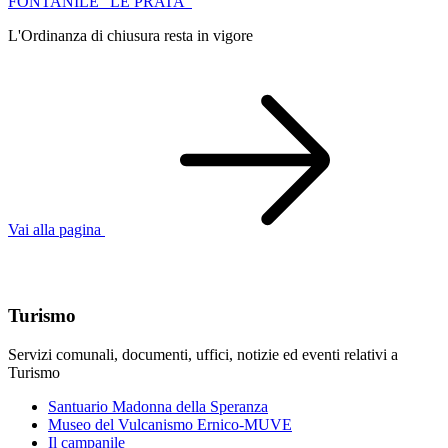
FONTANILE "LE PRATA"
L'Ordinanza di chiusura resta in vigore
Vai alla pagina
Argomenti in evidenza
Turismo
Servizi comunali, documenti, uffici, notizie ed eventi relativi a
Turismo
Santuario Madonna della Speranza
Museo del Vulcanismo Ernico-MUVE
Il campanile