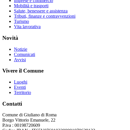
Imprese e commercio
Mobilità e trasporti
Salute, benessere e assistenza
Tributi, finanze e contravvenzioni
Turismo
Vita lavorativa
Novità
Notizie
Comunicati
Avvisi
Vivere il Comune
Luoghi
Eventi
Territorio
Contatti
Comune di Giuliano di Roma
Borgo Vittorio Emanuele, 22
P.iva : 00198720609