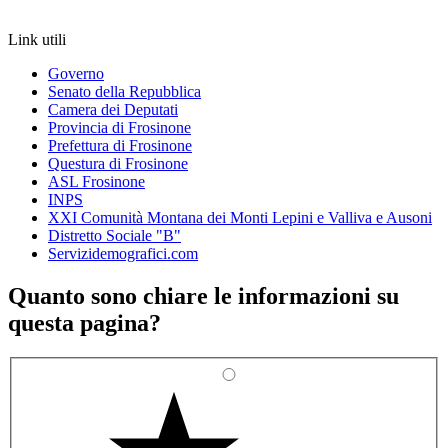
Link utili
Governo
Senato della Repubblica
Camera dei Deputati
Provincia di Frosinone
Prefettura di Frosinone
Questura di Frosinone
ASL Frosinone
INPS
XXI Comunità Montana dei Monti Lepini e Valliva e Ausoni
Distretto Sociale "B"
Servizidemografici.com
Quanto sono chiare le informazioni su
questa pagina?