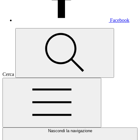
Facebook
Cerca
Nascondi la navigazione