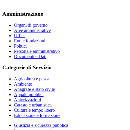
Amministrazione
Organi di governo
Aree amministrative
Uffici
Enti e fondazioni
Politici
Personale amministrativo
Documenti e Dati
Categorie di Servizio
Agricoltura e pesca
Ambiente
Anagrafe e stato civile
Appalti pubblici
Autorizzazioni
Catasto e urbanistica
Cultura e tempo libero
Educazione e formazione
Giustizia e sicurezza pubblica