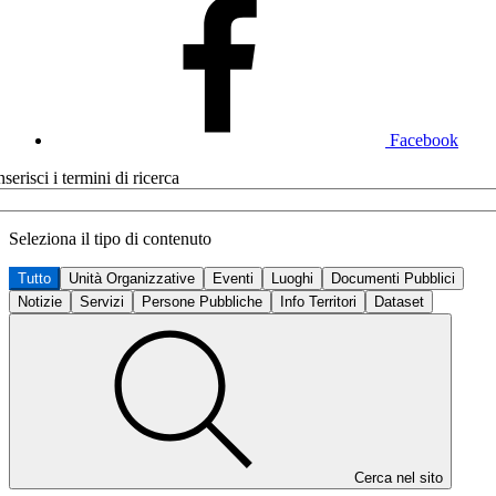
Facebook
nserisci i termini di ricerca
Seleziona il tipo di contenuto
Tutto
Unità Organizzative
Eventi
Luoghi
Documenti Pubblici
Notizie
Servizi
Persone Pubbliche
Info Territori
Dataset
Cerca nel sito