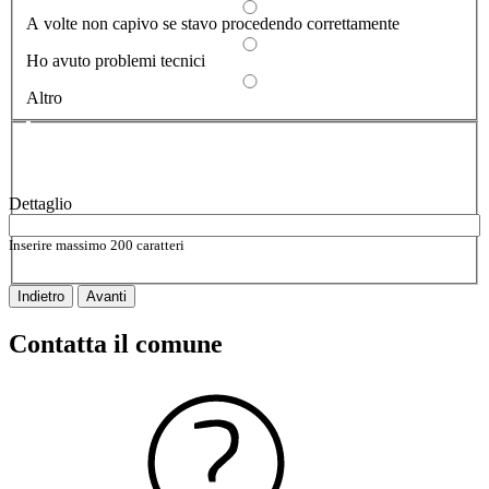
A volte non capivo se stavo procedendo correttamente
Ho avuto problemi tecnici
Altro
Vuoi aggiungere altri dettagli?
2/2
Dettaglio
Inserire massimo 200 caratteri
Indietro
Avanti
Contatta il comune