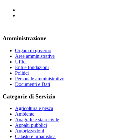
Amministrazione
Organi di governo
Aree amministrative
Uffici
Enti e fondazioni
Politici
Personale amministrativo
Documenti e Dati
Categorie di Servizio
Agricoltura e pesca
Ambiente
Anagrafe e stato civile
Appalti pubblici
Autorizzazioni
Catasto e urbanistica