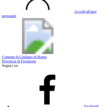
Accedi all'area
personale
Comune di Giuliano di Roma
Provincia di Frosinone
Seguici su:
Facebook