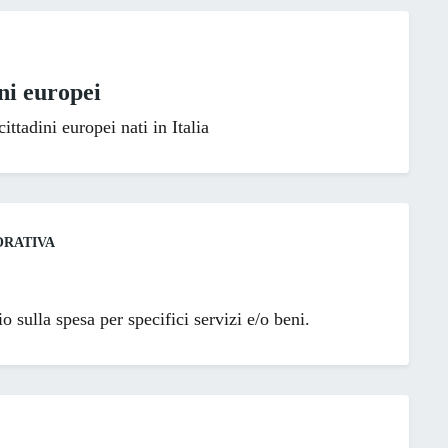
ini europei
ittadini europei nati in Italia
ORATIVA
 sulla spesa per specifici servizi e/o beni.