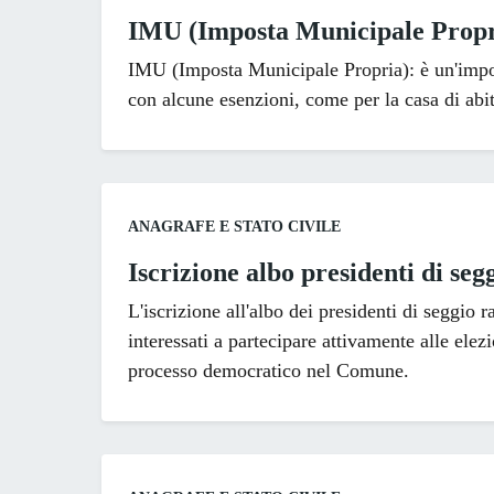
IMU (Imposta Municipale Propr
IMU (Imposta Municipale Propria): è un'impost
con alcune esenzioni, come per la casa di abi
Categoria:
ANAGRAFE E STATO CIVILE
Iscrizione albo presidenti di seg
L'iscrizione all'albo dei presidenti di seggio r
interessati a partecipare attivamente alle elez
processo democratico nel Comune.