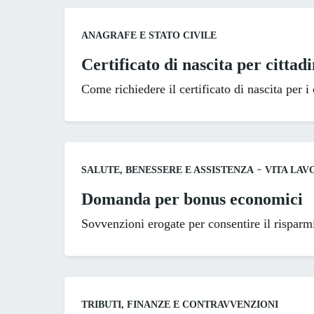
Categoria:
ANAGRAFE E STATO CIVILE
Certificato di nascita per cittad
Come richiedere il certificato di nascita per i c
Categoria:
-
SALUTE, BENESSERE E ASSISTENZA
VITA LAV
Domanda per bonus economici
Sovvenzioni erogate per consentire il risparmio
Categoria:
TRIBUTI, FINANZE E CONTRAVVENZIONI