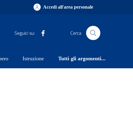
Accedi all'area personale
Facebook
Seguici su:
Cerca
bero
Istruzione
Tutti gli argomenti...