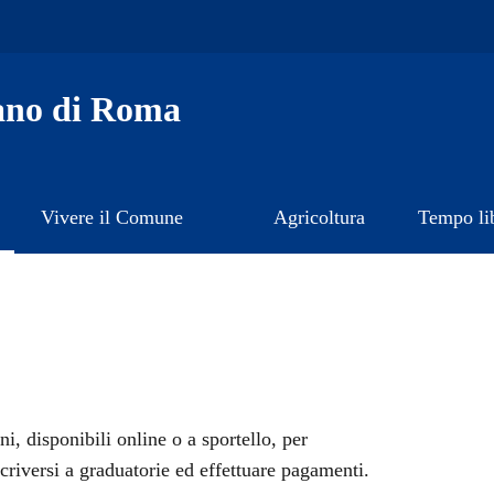
ano di Roma
Vivere il Comune
Agricoltura
Tempo li
ini, disponibili online o a sportello, per
criversi a graduatorie ed effettuare pagamenti.