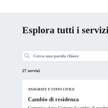
Esplora tutti i serviz
Cerca una parola chiave
27 servizi
Categoria:
ANAGRAFE E STATO CIVILE
Cambio di residenza
Comunica al tuo Comune il cambio di residenz