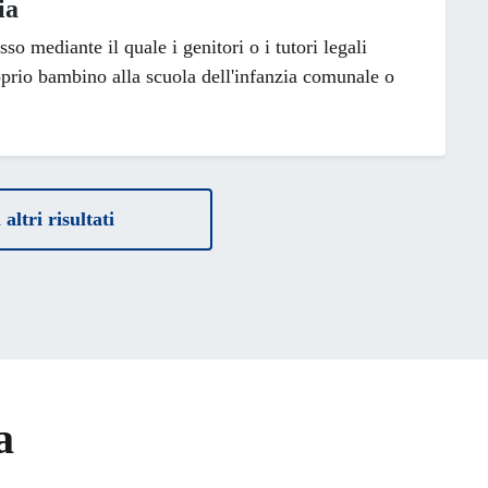
ia
sso mediante il quale i genitori o i tutori legali
oprio bambino alla scuola dell'infanzia comunale o
altri risultati
a