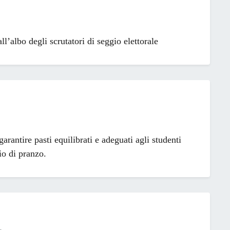
all’albo degli scrutatori di seggio elettorale
arantire pasti equilibrati e adeguati agli studenti
io di pranzo.