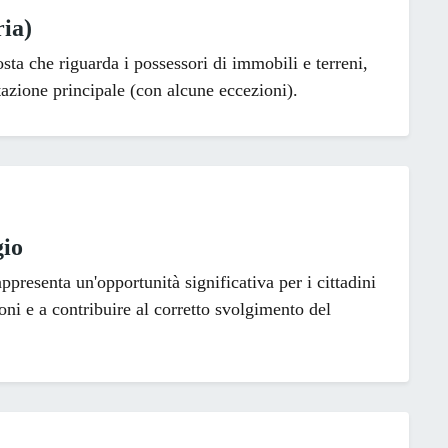
ia)
a che riguarda i possessori di immobili e terreni,
tazione principale (con alcune eccezioni).
gio
appresenta un'opportunità significativa per i cittadini
ioni e a contribuire al corretto svolgimento del