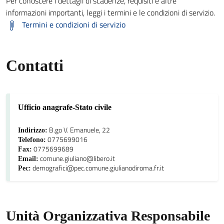
Per conoscere i dettagli di scadenze, requisiti e altre
informazioni importanti, leggi i termini e le condizioni di servizio.
Termini e condizioni di servizio
Contatti
Ufficio anagrafe-Stato civile
B.go V. Emanuele, 22
Indirizzo:
0775699016
Telefono:
0775699689
Fax:
comune.giuliano@libero.it
Email:
demografici@pec.comune.giulianodiroma.fr.it
Pec:
Unità Organizzativa Responsabile