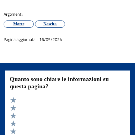
Argomenti:
Morte
Nascita
Pagina aggiornata il 16/05/2024
Quanto sono chiare le informazioni su
questa pagina?
Valuta 5 stelle su 5
Valuta 4 stelle su 5
Valuta 3 stelle su 5
Valuta 2 stelle su 5