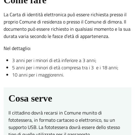
Come fare
La Carta di identità elettronica può essere richiesta presso il
proprio Comune di residenza o presso il Comune di dimora. Il
documento può essere richiesto in qualsiasi momento e la sua
durata varia secondo le fasce d’età di appartenenza.
Nel dettaglio:
3 anni per i minori di età inferiore a 3 anni;
5 anni per i minori di età compresa tra i 3 e i 18 anni;
10 anni per i maggiorenni.
Cosa serve
Il cittadino dovrà recarsi in Comune munito di
fototessera, in formato cartaceo o elettronico, su un
supporto USB. La fototessera dovrà essere dello stesso
tipo di quelle utilizzate per il passaporto.