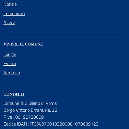
Notizie
Comunicati
Avvisi
VIVERE IL COMUNE
Luoghi
Eventi
Territorio
CONTATTI
Comune di Giuliano di Roma
Borgo Vittorio Emanuele, 22
P.iva : 00198720609
Codice IBAN : IT65V0760103200001070639123