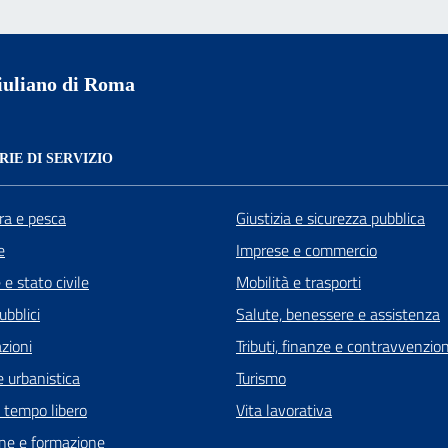
uliano di Roma
IE DI SERVIZIO
ra e pesca
Giustizia e sicurezza pubblica
e
Imprese e commercio
e stato civile
Mobilità e trasporti
ubblici
Salute, benessere e assistenza
zioni
Tributi, finanze e contravvenzion
 urbanistica
Turismo
e tempo libero
Vita lavorativa
ne e formazione