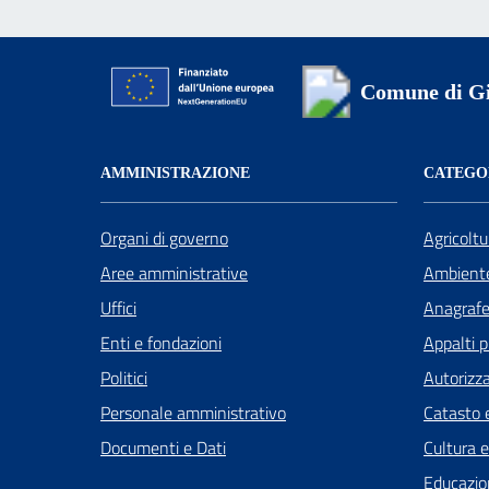
Comune di Gi
AMMINISTRAZIONE
CATEGOR
Organi di governo
Agricoltu
Aree amministrative
Ambient
Uffici
Anagrafe 
Enti e fondazioni
Appalti p
Politici
Autorizza
Personale amministrativo
Catasto e
Documenti e Dati
Cultura 
Educazio