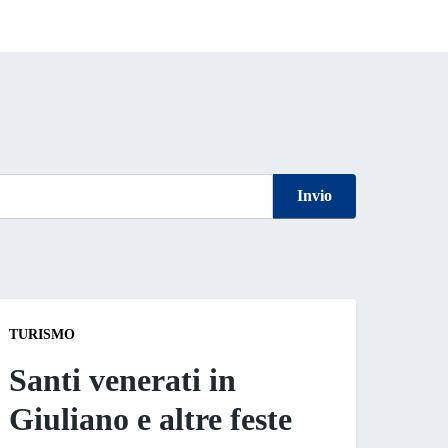
Invio
TURISMO
Santi venerati in
Giuliano e altre feste