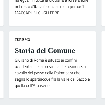
ha eguali in tutta la Ciociaria e forse anche
nel resto d’Italia è senz’altro un primo: “I
MACCARUNI CUGLI FERI”
TURISMO
Storia del Comune
Giuliano di Roma è situato ai confini
occidentali della provincia di Frosinone, a
cavallo del passo della Palombara che
segna lo spartiacque fra la valle del Sacco e
quella dell’Amaseno.