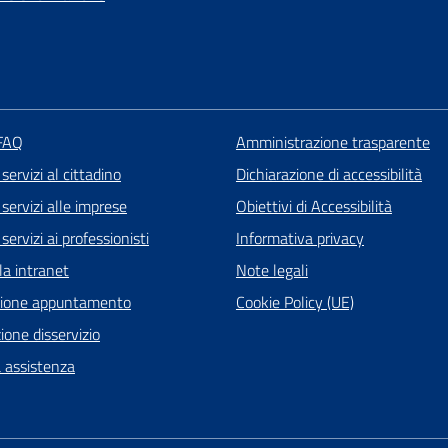
 FAQ
Amministrazione trasparente
 servizi al cittadino
Dichiarazione di accessibilità
 servizi alle imprese
Obiettivi di Accessibilità
servizi ai professionisti
Informativa privacy
la intranet
Note legali
zione appuntamento
Cookie Policy (UE)
one disservizio
a assistenza