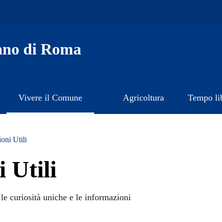
ano di Roma
Vivere il Comune
Agricoltura
Tempo li
oni Utili
 Utili
le curiosità uniche e le informazioni