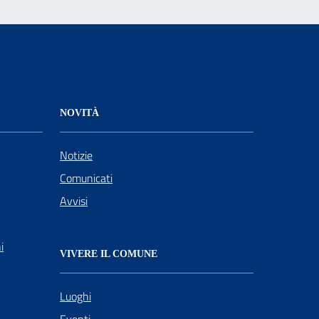
NOVITÀ
Notizie
Comunicati
Avvisi
i
VIVERE IL COMUNE
Luoghi
Eventi