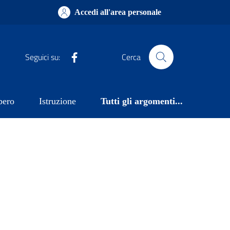
Accedi all'area personale
Facebook
Seguici su:
Cerca
bero
Istruzione
Tutti gli argomenti...