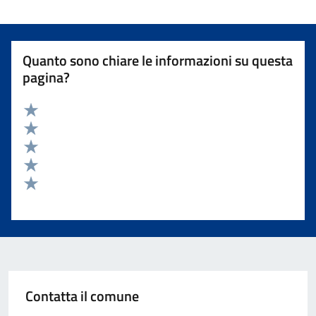
Quanto sono chiare le informazioni su questa
pagina?
Valuta 5 stelle su 5
Valuta 4 stelle su 5
Valuta 3 stelle su 5
Valuta 2 stelle su 5
Valuta 1 stelle su 5
Contatta il comune