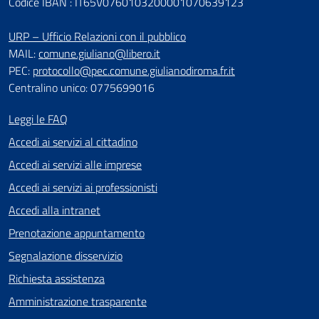
Codice IBAN : IT65V0760103200001070639123
URP – Ufficio Relazioni con il pubblico
MAIL:
comune.giuliano@libero.it
PEC:
protocollo@pec.comune.giulianodiroma.fr.it
Centralino unico: 0775699016
Leggi le FAQ
Accedi ai servizi al cittadino
Accedi ai servizi alle imprese
Accedi ai servizi ai professionisti
Accedi alla intranet
Prenotazione appuntamento
Segnalazione disservizio
Richiesta assistenza
Amministrazione trasparente