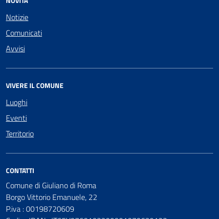
NOVITÀ
Notizie
Comunicati
Avvisi
VIVERE IL COMUNE
Luoghi
Eventi
Territorio
CONTATTI
Comune di Giuliano di Roma
Borgo Vittorio Emanuele, 22
P.iva : 00198720609