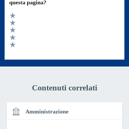
questa pagina?
Valuta 5 stelle su 5
Valuta 4 stelle su 5
Valuta 3 stelle su 5
Valuta 2 stelle su 5
Valuta 1 stelle su 5
Contenuti correlati
Amministrazione