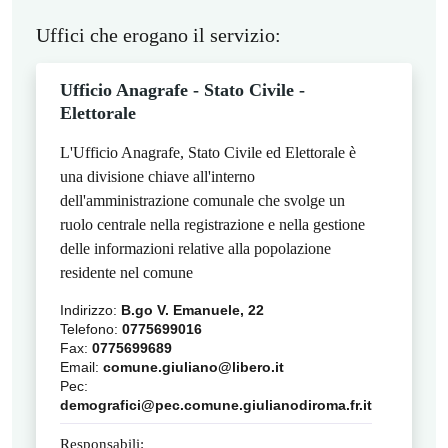
Uffici che erogano il servizio:
Ufficio Anagrafe - Stato Civile -
Elettorale
L'Ufficio Anagrafe, Stato Civile ed Elettorale è
una divisione chiave all'interno
dell'amministrazione comunale che svolge un
ruolo centrale nella registrazione e nella gestione
delle informazioni relative alla popolazione
residente nel comune
Indirizzo:
B.go V. Emanuele, 22
Telefono:
0775699016
Fax:
0775699689
Email:
comune.giuliano@libero.it
Pec:
demografici@pec.comune.giulianodiroma.fr.it
Responsabili: