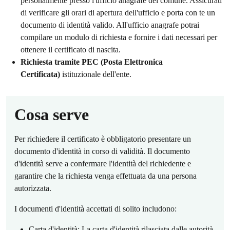
personalmente presso l'ufficio anagrafe del comune. Assicurati
di verificare gli orari di apertura dell'ufficio e porta con te un
documento di identità valido. All'ufficio anagrafe potrai
compilare un modulo di richiesta e fornire i dati necessari per
ottenere il certificato di nascita.
Richiesta tramite PEC (Posta Elettronica
Certificata)
istituzionale dell'ente.
Cosa serve
Per richiedere il certificato è obbligatorio presentare un
documento d'identità in corso di validità. Il documento
d'identità serve a confermare l'identità del richiedente e
garantire che la richiesta venga effettuata da una persona
autorizzata.
I documenti d'identità accettati di solito includono:
Carta d'identità: La carta d'identità rilasciata dalle autorità