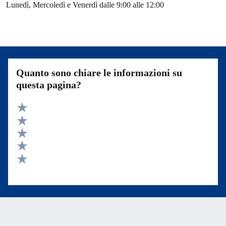
Lunedì, Mercoledì e Venerdì dalle 9:00 alle 12:00
Quanto sono chiare le informazioni su
questa pagina?
Valuta 5 stelle su 5
Valuta 4 stelle su 5
Valuta 3 stelle su 5
Valuta 2 stelle su 5
Valuta 1 stelle su 5