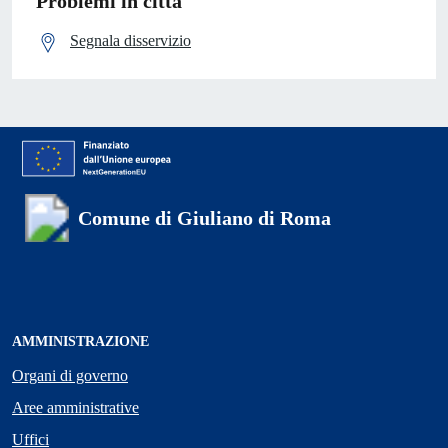
Problemi in città
Segnala disservizio
Comune di Giuliano di Roma
AMMINISTRAZIONE
Organi di governo
Aree amministrative
Uffici