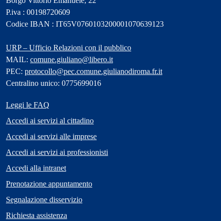
Borgo Vittorio Emanuele, 22
P.iva : 00198720609
Codice IBAN : IT65V0760103200001070639123
URP – Ufficio Relazioni con il pubblico
MAIL:
comune.giuliano@libero.it
PEC:
protocollo@pec.comune.giulianodiroma.fr.it
Centralino unico: 0775699016
Leggi le FAQ
Accedi ai servizi al cittadino
Accedi ai servizi alle imprese
Accedi ai servizi ai professionisti
Accedi alla intranet
Prenotazione appuntamento
Segnalazione disservizio
Richiesta assistenza