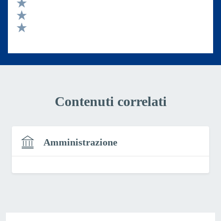
Valuta 4 stelle su 5
Valuta 3 stelle su 5
Valuta 2 stelle su 5
Valuta 1 stelle su 5
Contenuti correlati
Amministrazione