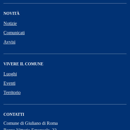
NOVITÀ
Notizie
Comunicati
Avvisi
VIVERE IL COMUNE
Luoghi
Eventi
Territorio
CONTATTI
Comune di Giuliano di Roma