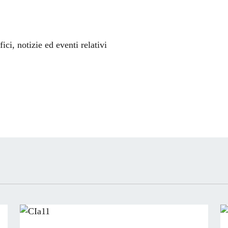
'argomento
ci, notizie ed eventi relativi