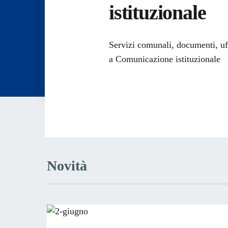
istituzionale
Dettagli dell
Servizi comunali, documenti, uffi
a Comunicazione istituzionale
Novità