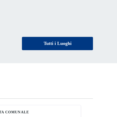
Tutti i Luoghi
TA COMUNALE