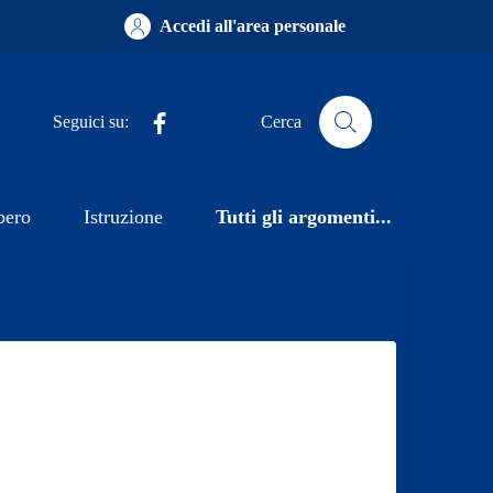
Accedi all'area personale
Facebook
Seguici su:
Cerca
bero
Istruzione
Tutti gli argomenti...