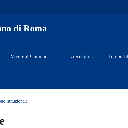
ano di Roma
Vivere il Comune
Agricoltura
Tempo li
e istituzionale
e