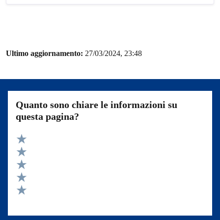
Ultimo aggiornamento:
27/03/2024, 23:48
Quanto sono chiare le informazioni su
questa pagina?
Valuta 5 stelle su 5
Valuta 4 stelle su 5
Valuta 3 stelle su 5
Valuta 2 stelle su 5
Valuta 1 stelle su 5