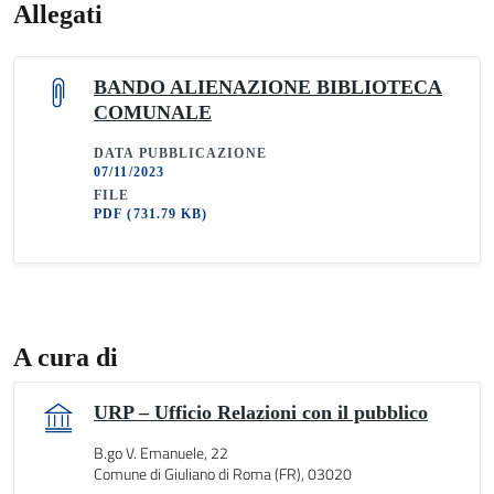
Allegati
BANDO ALIENAZIONE BIBLIOTECA
COMUNALE
DATA PUBBLICAZIONE
07/11/2023
FILE
PDF
(731.79 KB)
A cura di
URP – Ufficio Relazioni con il pubblico
B.go V. Emanuele, 22
Comune di Giuliano di Roma (FR), 03020