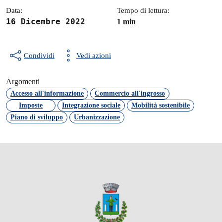
Data:
Tempo di lettura:
16 Dicembre 2022
1 min
Condividi
Vedi azioni
Argomenti
Accesso all'informazione
Commercio all'ingrosso
Imposte
Integrazione sociale
Mobilità sostenibile
Piano di sviluppo
Urbanizzazione