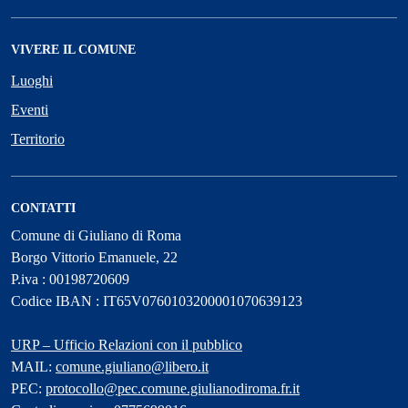
VIVERE IL COMUNE
Luoghi
Eventi
Territorio
CONTATTI
Comune di Giuliano di Roma
Borgo Vittorio Emanuele, 22
P.iva : 00198720609
Codice IBAN : IT65V0760103200001070639123
URP – Ufficio Relazioni con il pubblico
MAIL:
comune.giuliano@libero.it
PEC:
protocollo@pec.comune.giulianodiroma.fr.it