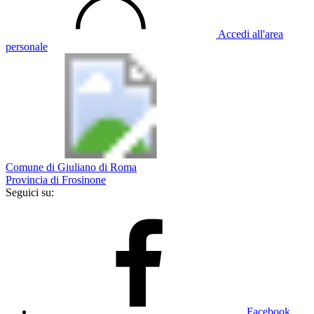
Accedi all'area
personale
Comune di Giuliano di Roma
Provincia di Frosinone
Seguici su:
Facebook