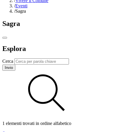
/
Vivere il Comune
/
Eventi
/
Sagra
Sagra
Esplora
Cerca
Invio
1 elementi trovati in ordine alfabetico