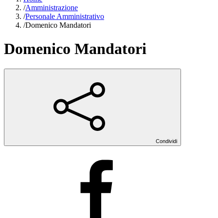
/
Amministrazione
/
Personale Amministrativo
/
Domenico Mandatori
Domenico Mandatori
Condividi