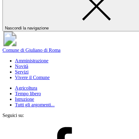
Nascondi la navigazione
Comune di Giuliano di Roma
Amministrazione
Novità
Servizi
Vivere il Comune
Agricoltura
Tempo libero
Istruzione
Tutti gli argomenti...
Seguici su: