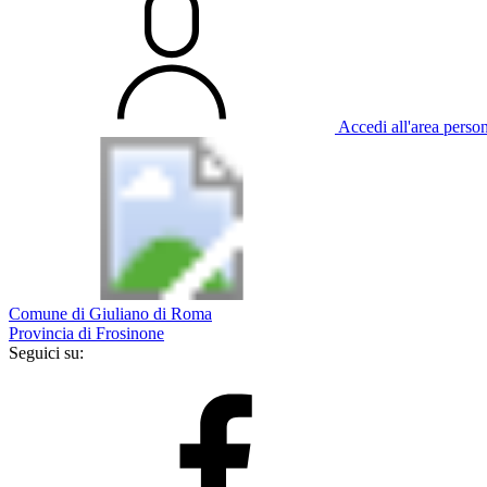
Accedi all'area perso
Comune di Giuliano di Roma
Provincia di Frosinone
Seguici su: