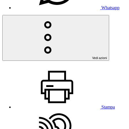
Whatsapp
Vedi azioni
Stampa