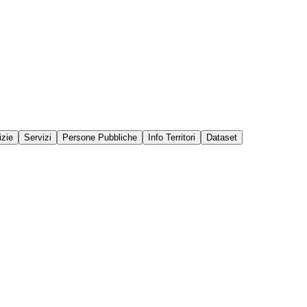
izie
Servizi
Persone Pubbliche
Info Territori
Dataset