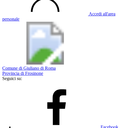
Accedi all'area
personale
Comune di Giuliano di Roma
Provincia di Frosinone
Seguici su:
Facebook