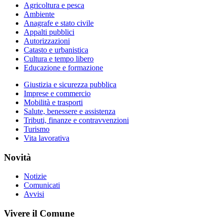
Agricoltura e pesca
Ambiente
Anagrafe e stato civile
Appalti pubblici
Autorizzazioni
Catasto e urbanistica
Cultura e tempo libero
Educazione e formazione
Giustizia e sicurezza pubblica
Imprese e commercio
Mobilità e trasporti
Salute, benessere e assistenza
Tributi, finanze e contravvenzioni
Turismo
Vita lavorativa
Novità
Notizie
Comunicati
Avvisi
Vivere il Comune