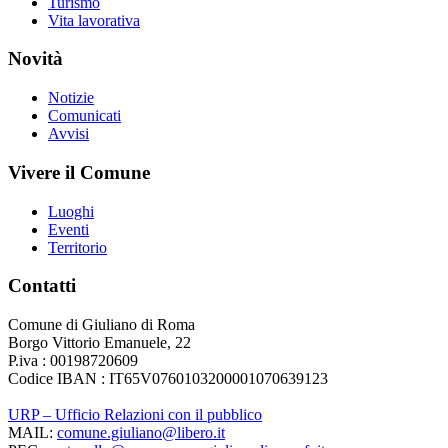
Turismo
Vita lavorativa
Novità
Notizie
Comunicati
Avvisi
Vivere il Comune
Luoghi
Eventi
Territorio
Contatti
Comune di Giuliano di Roma
Borgo Vittorio Emanuele, 22
P.iva : 00198720609
Codice IBAN : IT65V0760103200001070639123
URP – Ufficio Relazioni con il pubblico
MAIL:
comune.giuliano@libero.it