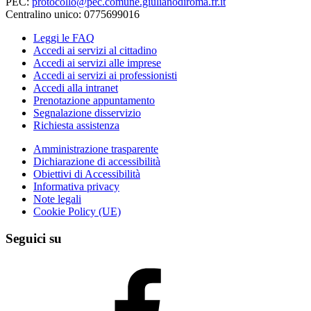
PEC:
protocollo@pec.comune.giulianodiroma.fr.it
Centralino unico: 0775699016
Leggi le FAQ
Accedi ai servizi al cittadino
Accedi ai servizi alle imprese
Accedi ai servizi ai professionisti
Accedi alla intranet
Prenotazione appuntamento
Segnalazione disservizio
Richiesta assistenza
Amministrazione trasparente
Dichiarazione di accessibilità
Obiettivi di Accessibilità
Informativa privacy
Note legali
Cookie Policy (UE)
Seguici su