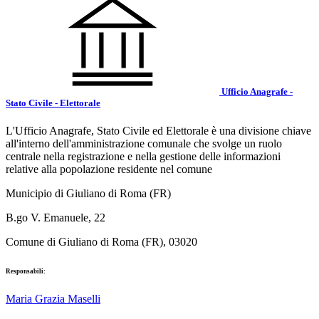
Ufficio Anagrafe -
Stato Civile - Elettorale
L'Ufficio Anagrafe, Stato Civile ed Elettorale è una divisione chiave
all'interno dell'amministrazione comunale che svolge un ruolo
centrale nella registrazione e nella gestione delle informazioni
relative alla popolazione residente nel comune
Municipio di Giuliano di Roma (FR)
B.go V. Emanuele, 22
Comune di Giuliano di Roma (FR), 03020
Responsabili:
Maria Grazia Maselli