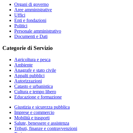
Organi di governo
Aree amministrative
Uffici
Enti e fondazioni
Politici
Personale amministrativo
Documenti e Dati
Categorie di Servizio
Agricoltura e pesca
Ambiente
Anagrafe e stato civile
Appalti pubblici
Autorizzazioni
Catasto e urbanistica
Cultura e tempo libero
Educazione e formazione
Giustizia e sicurezza pubblica
Imprese e commercio
Mobilità e trasporti
Salute, benessere e assistenza
Tributi, finanze e contravvenzioni