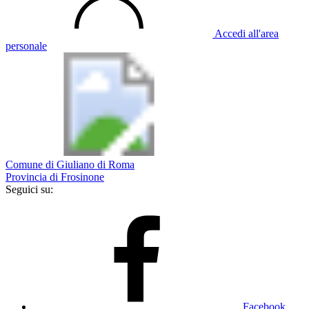
Accedi all'area
personale
Comune di Giuliano di Roma
Provincia di Frosinone
Seguici su:
Facebook