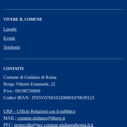
VIVERE IL COMUNE
Luoghi
Eventi
Territorio
CONTATTI
Comune di Giuliano di Roma
Borgo Vittorio Emanuele, 22
P.iva : 00198720609
Codice IBAN : IT65V0760103200001070639123
URP – Ufficio Relazioni con il pubblico
MAIL:
comune.giuliano@libero.it
PEC:
protocollo@pec.comune.giulianodiroma.fr.it