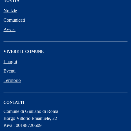
NOVITÀ
Notizie
Comunicati
Avvisi
VIVERE IL COMUNE
Luoghi
Eventi
Territorio
CONTATTI
Comune di Giuliano di Roma
Borgo Vittorio Emanuele, 22
P.iva : 00198720609