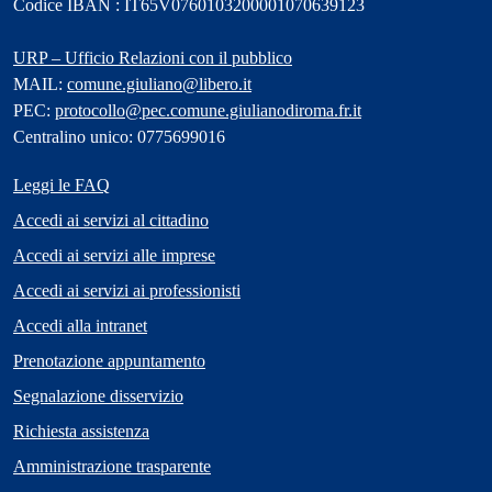
Codice IBAN : IT65V0760103200001070639123
URP – Ufficio Relazioni con il pubblico
MAIL:
comune.giuliano@libero.it
PEC:
protocollo@pec.comune.giulianodiroma.fr.it
Centralino unico: 0775699016
Leggi le FAQ
Accedi ai servizi al cittadino
Accedi ai servizi alle imprese
Accedi ai servizi ai professionisti
Accedi alla intranet
Prenotazione appuntamento
Segnalazione disservizio
Richiesta assistenza
Amministrazione trasparente