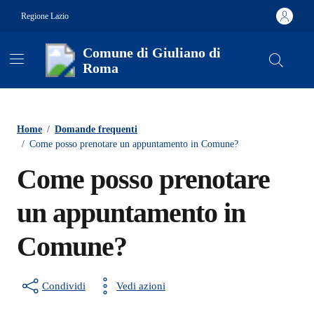
Vai ai contenuti
Vai al footer
Regione Lazio
Comune di Giuliano di
Roma
Contenuti in evidenza
Home
/
Domande frequenti
/
Come posso prenotare un appuntamento in Comune?
Come posso prenotare
un appuntamento in
Comune?
Condividi
Vedi azioni