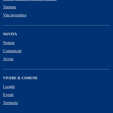
Turismo
Vita lavorativa
NOVITÀ
Notizie
Comunicati
Avvisi
VIVERE IL COMUNE
Luoghi
Eventi
Territorio