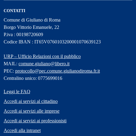
CONTATTI
Comune di Giuliano di Roma
Borgo Vittorio Emanuele, 22
P.iva : 00198720609
Codice IBAN : IT65V0760103200001070639123
URP – Ufficio Relazioni con il pubblico
MAIL:
comune.giuliano@libero.it
PEC:
protocollo@pec.comune.giulianodiroma.fr.it
Centralino unico: 0775699016
Leggi le FAQ
Accedi ai servizi al cittadino
Accedi ai servizi alle imprese
Accedi ai servizi ai professionisti
Accedi alla intranet