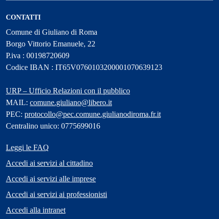
CONTATTI
Comune di Giuliano di Roma
Borgo Vittorio Emanuele, 22
P.iva : 00198720609
Codice IBAN : IT65V0760103200001070639123
URP – Ufficio Relazioni con il pubblico
MAIL:
comune.giuliano@libero.it
PEC:
protocollo@pec.comune.giulianodiroma.fr.it
Centralino unico: 0775699016
Leggi le FAQ
Accedi ai servizi al cittadino
Accedi ai servizi alle imprese
Accedi ai servizi ai professionisti
Accedi alla intranet