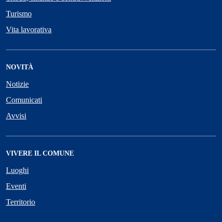
Turismo
Vita lavorativa
NOVITÀ
Notizie
Comunicati
Avvisi
VIVERE IL COMUNE
Luoghi
Eventi
Territorio