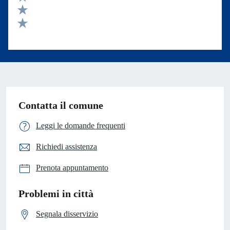
Valuta 3 stelle su 5
Valuta 2 stelle su 5
Valuta 1 stelle su 5
Contatta il comune
Leggi le domande frequenti
Richiedi assistenza
Prenota appuntamento
Problemi in città
Segnala disservizio