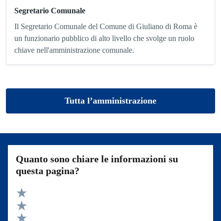
Segretario Comunale
Il Segretario Comunale del Comune di Giuliano di Roma è
un funzionario pubblico di alto livello che svolge un ruolo
chiave nell'amministrazione comunale.
Tutta l’amministrazione
Quanto sono chiare le informazioni su
questa pagina?
Valuta 5 stelle su 5
Valuta 4 stelle su 5