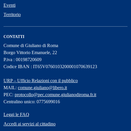
Eventi
Territorio
CONTATTI
Comune di Giuliano di Roma
Borgo Vittorio Emanuele, 22
P.iva : 00198720609
Codice IBAN : IT65V0760103200001070639123
URP – Ufficio Relazioni con il pubblico
MAIL:
comune.giuliano@libero.it
PEC:
protocollo@pec.comune.giulianodiroma.fr.it
Centralino unico: 0775699016
Leggi le FAQ
Accedi ai servizi al cittadino