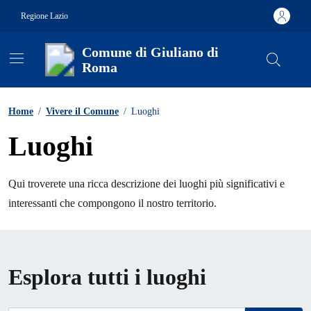
Vai ai contenuti
Vai al footer
Regione Lazio
Comune di Giuliano di
Roma
Contenuti in evidenza
Home
/
Vivere il Comune
/
Luoghi
Luoghi
Qui troverete una ricca descrizione dei luoghi più significativi e
interessanti che compongono il nostro territorio.
Esplora tutti i luoghi