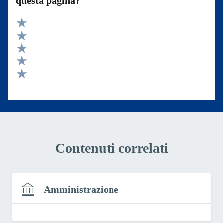
questa pagina?
Valuta 5 stelle su 5
Valuta 4 stelle su 5
Valuta 3 stelle su 5
Valuta 2 stelle su 5
Valuta 1 stelle su 5
Contenuti correlati
Amministrazione