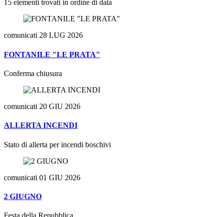
15 elementi trovati in ordine di data
comunicati
28 LUG 2026
FONTANILE "LE PRATA"
Conferma chiusura
comunicati
20 GIU 2026
ALLERTA INCENDI
Stato di allerta per incendi boschivi
comunicati
01 GIU 2026
2 GIUGNO
Festa della Repubblica