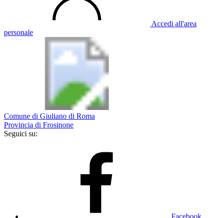
Accedi all'area
personale
Comune di Giuliano di Roma
Provincia di Frosinone
Seguici su:
Facebook